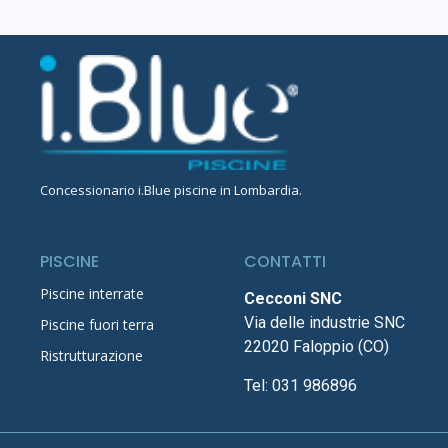
Concessionario
i.Blue piscine in Lombardia
.
PISCINE
CONTATTI
Piscine interrate
Cecconi SNC
Via delle industrie SNC
Piscine fuori terra
22020 Faloppio (CO)
Ristrutturazione
Tel:
031 986896