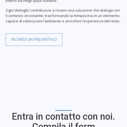
interni sia negli spazi outdoor.
Ogni dettaglio contribuisce a creare una soluzione che dialoga con
il contesto circostante, trasformando la minipiscina in un elemento
capace di valorizzare l’ambiente e arricchire l’esperienza del relax.
RICHIEDI UN PREVENTIVO
Entra in contatto con noi.
Compila il form