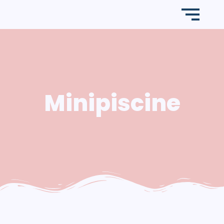
Minipiscine