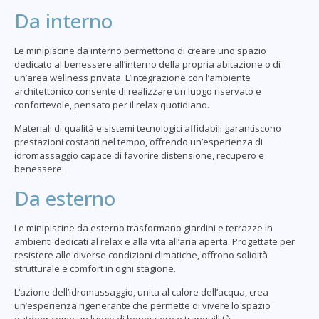
Da interno
Le minipiscine da interno permettono di creare uno spazio
dedicato al benessere all’interno della propria abitazione o di
un’area wellness privata. L’integrazione con l’ambiente
architettonico consente di realizzare un luogo riservato e
confortevole, pensato per il relax quotidiano.
Materiali di qualità e sistemi tecnologici affidabili garantiscono
prestazioni costanti nel tempo, offrendo un’esperienza di
idromassaggio capace di favorire distensione, recupero e
benessere.
Da esterno
Le minipiscine da esterno trasformano giardini e terrazze in
ambienti dedicati al relax e alla vita all’aria aperta. Progettate per
resistere alle diverse condizioni climatiche, offrono solidità
strutturale e comfort in ogni stagione.
L’azione dell’idromassaggio, unita al calore dell’acqua, crea
un’esperienza rigenerante che permette di vivere lo spazio
outdoor come un luogo di benessere e tranquillità.