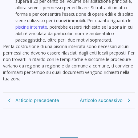
supera il 20 per cento del volume dell’abitazione principale,
allora serve il permesso per edificare. Si tratta di un atto
formale per consentire l’esecuzione di opere edili e di solito
viene utilizzato per i nuovi immobili. Per quanto riguarda le
piscine interrate
, potrebbe esserti richiesto se la zona in cui
abiti è vincolata da particolari norme ambientali o
paesaggistiche, oltre per i due motivi sopracitati.
Per la costruzione di una piscina interrata sono necessari alcuni
permessi che devono essere rilasciati dagli enti locali preposti. Per
non trovarti in ritardo con le tempistiche e siccome le procedure
variano da regione a regione e da comune a comune, ti conviene
informarti per tempo su quali documenti vengono richiesti nella
tua zona.
Articolo precedente
Articolo successivo