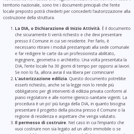
territorio nazionale, sono tre i documenti principali che l’ente
locale preposto potrà chiederti per concederti l’autorizzazione alla
costruzione della struttura.
La DIA, o Dichiarazione di Inizio Attività
. È il documento
che sicuramente ti verrà richiesto e che devi presentare
presso il Comune in cui sei residente. Per farlo, è
necessario ritirare i moduli prestampati alla sede comunale
e far redigere le carte da un professionista abilitato,
ingegnere, geometra o architetto. Una volta presentata la
DIA, l’ente locale ha 30 giorni di tempo per opporsi ai lavori.
Se non lo fa, allora avrai il via libera per cominciare!
L’autorizzazione edilizia
. Questo documento potrebbe
esserti richiesto, anche se la legge non lo rende più
obbligatorio per gli interventi di edilizia privata conformi al
piano regolatore e alle norme igienico-sanitarie vigenti. La
procedura è un po’ più lunga della DIA, in quanto bisogna
presentare il progetto della piscina presso il Comune o la
regione di residenza e aspettare che venga valutato.
Il permesso di costruire
. Nel caso in cui l’impianto che
vuoi costruire non sia legato ad un altro immobile o se