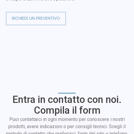
RICHIEDI UN PREVENTIVO
Entra in contatto con noi.
Compila il form
Puoi contattarci in ogni momento per conoscere i nostri
prodotti, avere indicazioni o per consigli tecnici. Scegli il
metodo di contatto che preferisci, form dal sito o telefono: