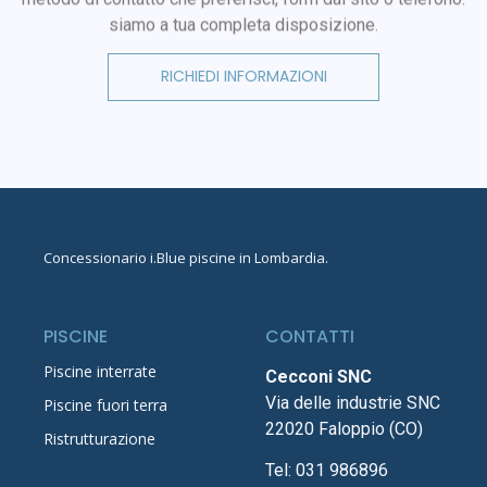
siamo a tua completa disposizione.
RICHIEDI INFORMAZIONI
Concessionario
i.Blue piscine in Lombardia
.
PISCINE
CONTATTI
Piscine interrate
Cecconi SNC
Via delle industrie SNC
Piscine fuori terra
22020 Faloppio (CO)
Ristrutturazione
Tel:
031 986896