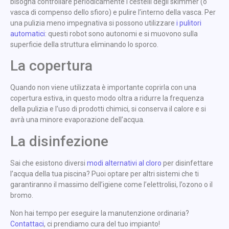
bisogna controllare periodicamente i cestelli degli skimmer (o
vasca di compenso dello sfioro) e pulire l’interno della vasca. Per
una pulizia meno impegnativa si possono utilizzare
i pulitori
automatici
: questi robot sono autonomi e si muovono sulla
superficie della struttura eliminando lo sporco.
La copertura
Quando non viene utilizzata è importante coprirla con una
copertura estiva, in questo modo oltra a ridurre la frequenza
della pulizia e l’uso di prodotti chimici, si conserva il calore e si
avrà una minore evaporazione dell’acqua.
La disinfezione
Sai che esistono diversi
modi alternativi al cloro
per disinfettare
l’acqua della tua piscina? Puoi optare per altri sistemi che ti
garantiranno il massimo dell’igiene come l’elettrolisi, l’ozono o il
bromo.
Non hai tempo per eseguire la manutenzione ordinaria?
Contattaci
, ci prendiamo cura del tuo impianto!