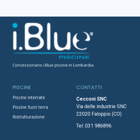
Concessionario
i.Blue piscine in Lombardia
.
PISCINE
CONTATTI
Piscine interrate
Cecconi SNC
Via delle industrie SNC
Piscine fuori terra
22020 Faloppio (CO)
Ristrutturazione
Tel:
031 986896