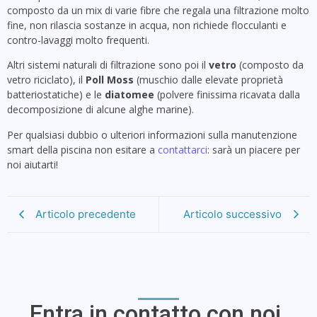
composto da un mix di varie fibre che regala una filtrazione molto
fine, non rilascia sostanze in acqua, non richiede flocculanti e
contro-lavaggi molto frequenti.
Altri sistemi naturali di filtrazione sono poi il
vetro
(composto da
vetro riciclato), il
Poll Moss
(muschio dalle elevate proprietà
batteriostatiche) e le
diatomee
(polvere finissima ricavata dalla
decomposizione di alcune alghe marine).
Per qualsiasi dubbio o ulteriori informazioni sulla manutenzione
smart della piscina non esitare a
contattarci
: sarà un piacere per
noi aiutarti!
Articolo precedente
Articolo successivo
Entra in contatto con noi.