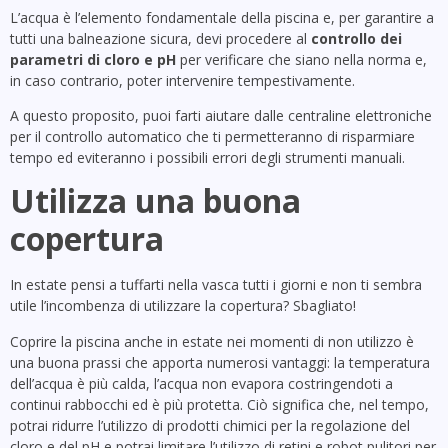
L’acqua è l’elemento fondamentale della piscina e, per garantire a
tutti una balneazione sicura, devi procedere al
controllo dei
parametri di cloro e pH
per verificare che siano nella norma e,
in caso contrario, poter intervenire tempestivamente.
A questo proposito, puoi farti aiutare dalle centraline elettroniche
per il controllo automatico che ti permetteranno di risparmiare
tempo ed eviteranno i possibili errori degli strumenti manuali.
Utilizza una buona
copertura
In estate pensi a tuffarti nella vasca tutti i giorni e non ti sembra
utile l’incombenza di utilizzare la copertura? Sbagliato!
Coprire la piscina anche in estate nei momenti di non utilizzo è
una buona prassi che apporta numerosi vantaggi: la temperatura
dell’acqua è più calda, l’acqua non evapora costringendoti a
continui rabbocchi ed è più protetta. Ciò significa che, nel tempo,
potrai ridurre l’utilizzo di prodotti chimici per la regolazione del
cloro e del pH e potrai limitare l’utilizzo di retini e robot pulitori per