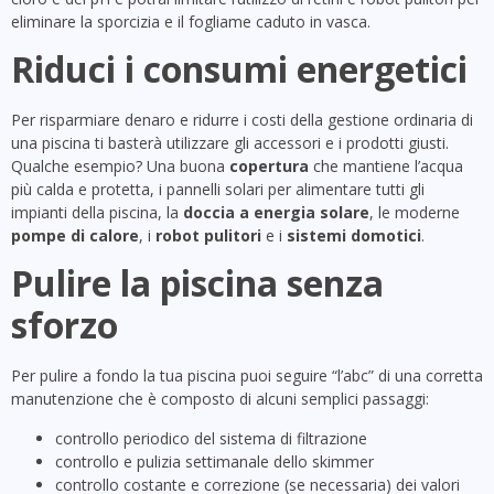
eliminare la sporcizia e il fogliame caduto in vasca.
Riduci i consumi energetici
Per risparmiare denaro e ridurre i costi della gestione ordinaria di
una piscina ti basterà utilizzare gli accessori e i prodotti giusti.
Qualche esempio? Una buona
copertura
che mantiene l’acqua
più calda e protetta, i pannelli solari per alimentare tutti gli
impianti della piscina, la
doccia a energia solare
, le moderne
pompe di calore
, i
robot pulitori
e i
sistemi domotici
.
Pulire la piscina senza
sforzo
Per pulire a fondo la tua piscina puoi seguire “l’abc” di una corretta
manutenzione che è composto di alcuni semplici passaggi:
controllo periodico del sistema di filtrazione
controllo e pulizia settimanale dello skimmer
controllo costante e correzione (se necessaria) dei valori