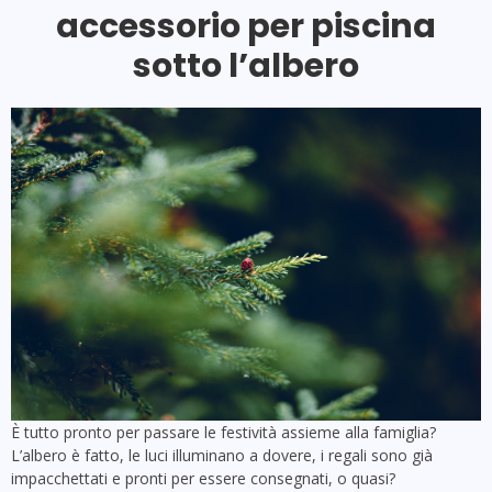
accessorio per piscina
sotto l’albero
È tutto pronto per passare le festività assieme alla famiglia?
L’albero è fatto, le luci illuminano a dovere, i regali sono già
impacchettati e pronti per essere consegnati, o quasi?