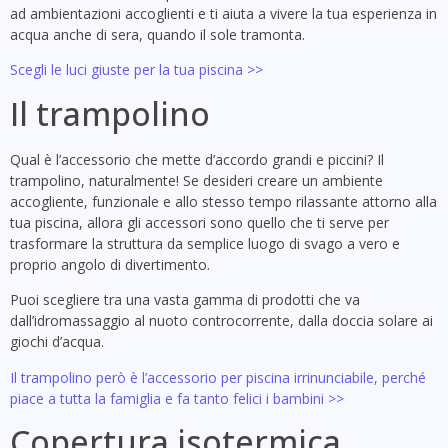
ad ambientazioni accoglienti e ti aiuta a vivere la tua esperienza in
acqua anche di sera, quando il sole tramonta.
Scegli le luci giuste per la tua piscina >>
Il trampolino
Qual è l’accessorio che mette d’accordo grandi e piccini? Il
trampolino, naturalmente! Se desideri creare un ambiente
accogliente, funzionale e allo stesso tempo rilassante attorno alla
tua piscina, allora gli accessori sono quello che ti serve per
trasformare la struttura da semplice luogo di svago a vero e
proprio angolo di divertimento.
Puoi scegliere tra una vasta gamma di prodotti che va
dall’idromassaggio al nuoto controcorrente, dalla doccia solare ai
giochi d’acqua.
Il trampolino però è l’accessorio per piscina irrinunciabile, perché
piace a tutta la famiglia e fa tanto felici i bambini >>
Copertura isotermica