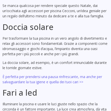
Se manca qualcosa per rendere speciale questo Natale, dai
un’occhiata agli accessori per piscina Cecconi, un’idea geniale per
un regalo dell’ultimo minuto da dedicare a te e alla tua famiglia.
Doccia solare
Per trasformare la tua piscina in un vero angolo di divertimento e
relax gli accessori sono fondamentali. Grazie a componenti come
idromassaggio e giochi d’acqua, l’impianto diventa una oasi
perfetta per i più piccoli e anche per i più grandi.
La doccia solare, ad esempio, è un comfort irrinunciabile durante
le torride giornate estive.
È perfetta per prendersi una pausa rinfrescante, ma anche per
salvaguardare la tua igiene e quella dei tuoi cari >>
Fari a led
Illuminare la piscina e usare le luci giuste nello spazio che la
circonda è un fattore importante. La luce crea atmosfera, dà vita