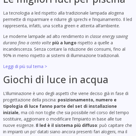
La tecnologia a led rispetto alla tradizionale lampada alogena
permette di risparmiare e ridurre gli sprechi e l’inquinamento. Il led
rappresenta, infatti, una scelta green e attenta all’ambiente.
Le moderne lampade ad alto rendimento in
classe energy saving
durano fino a cento volte
più a lungo
rispetto a quelle a
incandescenza. Senza contare la riduzione dei consumi, fino al
90% in meno rispetto ai sistemi di illuminazione tradizionali.
Leggi di più sul tema >
Giochi di luce in acqua
L’illuminazione è uno degli aspetti che viene deciso già in fase di
progettazione della piscina:
posizionamento, numero e
tipologia di luce fanno parte del set di installazione
iniziale
, ma ciò non toglie che sia possibile nel corso del tempo
sostituire, aggiornare o modificare l’impianto in base alle tue
nuove esigenze.
Il led è il sistema più diffuso
: può capitare che
in impianti un po’ datati siano ancora presenti fari alogeni, ma il