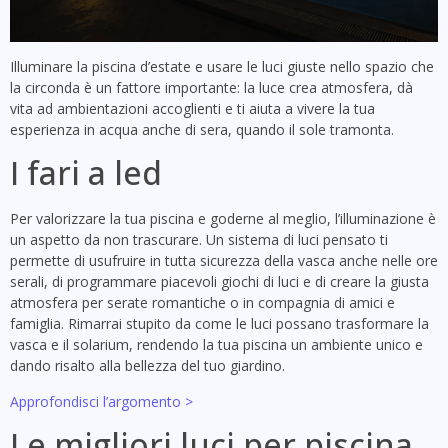
Illuminare la piscina d’estate e usare le luci giuste nello spazio che
la circonda è un fattore importante: la luce crea atmosfera, dà
vita ad ambientazioni accoglienti e ti aiuta a vivere la tua
esperienza in acqua anche di sera, quando il sole tramonta.
I fari a led
Per valorizzare la tua piscina e goderne al meglio, l’illuminazione è
un aspetto da non trascurare. Un sistema di luci pensato ti
permette di usufruire in tutta sicurezza della vasca anche nelle ore
serali, di programmare piacevoli giochi di luci e di creare la giusta
atmosfera per serate romantiche o in compagnia di amici e
famiglia. Rimarrai stupito da come le luci possano trasformare la
vasca e il solarium, rendendo la tua piscina un ambiente unico e
dando risalto alla bellezza del tuo giardino.
Approfondisci l’argomento >
Le migliori luci per piscina