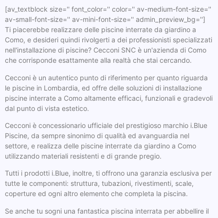
[av_textblock size='' font_color='' color='' av-medium-font-size=''
av-small-font-size='' av-mini-font-size='' admin_preview_bg='']
Ti piacerebbe realizzare delle piscine interrate da giardino a
Como, e desideri quindi rivolgerti a dei professionisti specializzati
nell'installazione di piscine? Cecconi SNC è un'azienda di Como
che corrisponde esattamente alla realtà che stai cercando.
Cecconi è un autentico punto di riferimento per quanto riguarda
le piscine in Lombardia, ed offre delle soluzioni di installazione
piscine interrate a Como altamente efficaci, funzionali e gradevoli
dal punto di vista estetico.
Cecconi è concessionario ufficiale del prestigioso marchio i.Blue
Piscine, da sempre sinonimo di qualità ed avanguardia nel
settore, e realizza delle piscine interrate da giardino a Como
utilizzando materiali resistenti e di grande pregio.
Tutti i prodotti i.Blue, inoltre, ti offrono una garanzia esclusiva per
tutte le componenti: struttura, tubazioni, rivestimenti, scale,
coperture ed ogni altro elemento che completa la piscina.
Se anche tu sogni una fantastica piscina interrata per abbellire il