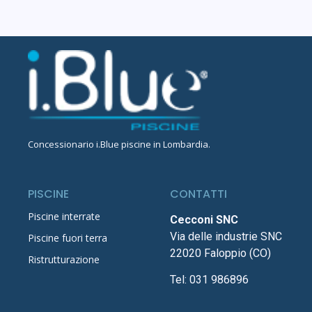
Concessionario
i.Blue piscine in Lombardia
.
PISCINE
CONTATTI
Piscine interrate
Cecconi SNC
Via delle industrie SNC
Piscine fuori terra
22020 Faloppio (CO)
Ristrutturazione
Tel:
031 986896