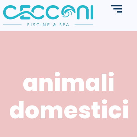
animali
domestici