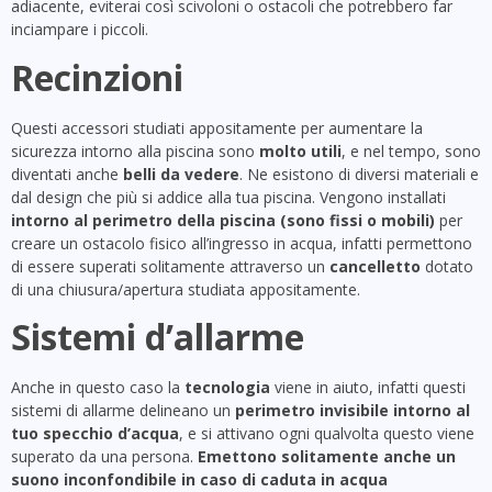
adiacente, eviterai così scivoloni o ostacoli che potrebbero far
inciampare i piccoli.
Recinzioni
Questi accessori studiati appositamente per aumentare la
sicurezza intorno alla piscina sono
molto utili
, e nel tempo, sono
diventati anche
belli da vedere
. Ne esistono di diversi materiali e
dal design che più si addice alla tua piscina. Vengono installati
intorno al perimetro della piscina (sono fissi o mobili)
per
creare un ostacolo fisico all’ingresso in acqua, infatti permettono
di essere superati solitamente attraverso un
cancelletto
dotato
di una chiusura/apertura studiata appositamente.
Sistemi d’allarme
Anche in questo caso la
tecnologia
viene in aiuto, infatti questi
sistemi di allarme delineano un
perimetro invisibile intorno al
tuo specchio d’acqua
, e si attivano ogni qualvolta questo viene
superato da una persona.
Emettono solitamente anche un
suono inconfondibile in caso di caduta in acqua