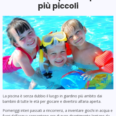
più piccoli
La piscina è senza dubbio il luogo in giardino più ambito dai
bambini di tutte le età per giocare e divertirsi all’aria aperta.
Pomeriggi interi passati a rincorrersi, a inventare giochi in acqua e
fuori dall’acqua consentono ore di puro divertimento lontano da