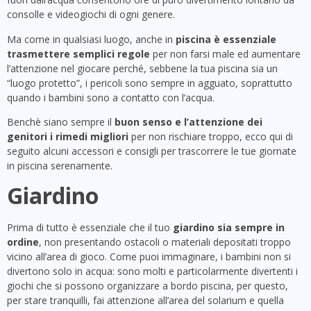
consolle e videogiochi di ogni genere.
Ma come in qualsiasi luogo, anche in
piscina è essenziale
trasmettere semplici regole
per non farsi male ed aumentare
l’attenzione nel giocare perché, sebbene la tua piscina sia un
“luogo protetto”, i pericoli sono sempre in agguato, soprattutto
quando i bambini sono a contatto con l’acqua.
Benchè siano sempre il
buon senso e l’attenzione dei
genitori i rimedi migliori
per non rischiare troppo, ecco qui di
seguito alcuni accessori e consigli per trascorrere le tue giornate
in piscina serenamente.
Giardino
Prima di tutto è essenziale che il tuo
giardino sia sempre in
ordine
, non presentando ostacoli o materiali depositati troppo
vicino all’area di gioco. Come puoi immaginare, i bambini non si
divertono solo in acqua: sono molti e particolarmente divertenti i
giochi che si possono organizzare a bordo piscina, per questo,
per stare tranquilli, fai attenzione all’area del solarium e quella