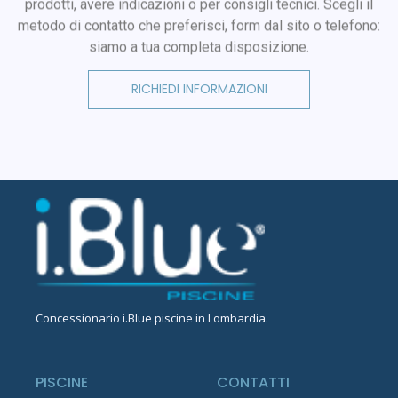
prodotti, avere indicazioni o per consigli tecnici. Scegli il
metodo di contatto che preferisci, form dal sito o telefono:
siamo a tua completa disposizione.
RICHIEDI INFORMAZIONI
Concessionario
i.Blue piscine in Lombardia
.
PISCINE
CONTATTI