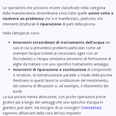
Le operazioni che possono essere classificate nella categoria
della manutenzione straordinaria sono tutte quelle
azioni volte a
risolvere un problema
che si è manifestato, piuttosto che
interventi strutturali di
riparazione
di parti della piscina.
Nella fattispecie sono:
interventi straordinari di trattamento dell’acqua
nei
casi in cui si presentino problemi particolari come ad
esempio l’acqua torbida (è necessario agire con un
flocculante) o l’acqua verdastra (sinonimo di formazione di
alghe da trattare con uno specifico trattamento antialga).
interventi di riparazione e sostituzione
di componenti
o strutture, la ristrutturazione parziale o totale della piscina.
Rientrano in questi lavori la sostituzione del rivestimento,
del sistema di filtrazione o, ad esempio, il rifacimento dei
bordi.
La tua piscina merita attenzione, con poche operazioni potrai
godere più a lungo dei vantaggi che uno specchio d’acqua in
giardino può darti. Hai bisogno di un consiglio?
Contattaci
sapremo affiancarti della cura del tuo impianto