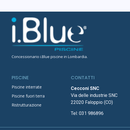
Concessionario
i.Blue piscine in Lombardia
.
PISCINE
CONTATTI
Piscine interrate
Cecconi SNC
Via delle industrie SNC
Piscine fuori terra
22020 Faloppio (CO)
Ristrutturazione
Tel:
031 986896