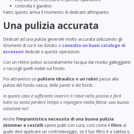
controlla il giardino
Fatto questo arriva il momento di dedicarti all’impianto
Una pulizia accurata
Dedicati ad una pulizia generale molto accurata utilizzando gli
strumenti di cui ti sei dotato o
consulta un buon catalogo di
accessori
dedicati a queste operazioni.
Con un retino pulisci accuratamente l’acqua dai residui galleggianti
o raccogli quelli visibili sul fondo.
Poi attraverso un
pulitore idraulico o un robot
passa alla
pulizia del fondo vasca, delle pareti e dei bordi.
In questo caso è sufficiente inserire il robot nella piscina e farà
tutto lui senza perdere tempo e impiegare molta fatica: una buona
soluzione no?
Anche
l’impiantistica necessita di una buona pulizia
:
skimmer e cestelli
vanno puliti con cura, così come il
filtro
al
quale devi applicare un controlavaggio, se il tuo filtro è a sabbia o