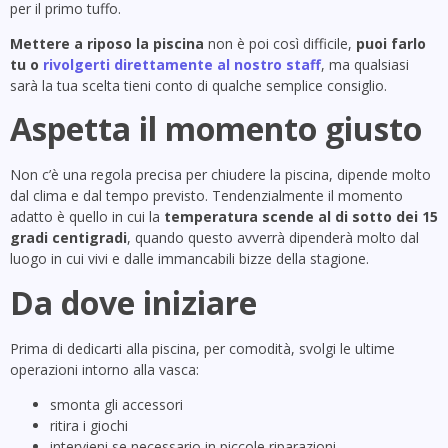
per il primo tuffo.
Mettere a riposo la piscina
non è poi così difficile,
puoi farlo
tu o
rivolgerti direttamente al nostro staff
, ma qualsiasi
sarà la tua scelta tieni conto di qualche semplice consiglio.
Aspetta il momento giusto
Non c’è una regola precisa per chiudere la piscina, dipende molto
dal clima e dal tempo previsto. Tendenzialmente il momento
adatto è quello in cui la
temperatura scende al di sotto dei 15
gradi centigradi
, quando questo avverrà dipenderà molto dal
luogo in cui vivi e dalle immancabili bizze della stagione.
Da dove iniziare
Prima di dedicarti alla piscina, per comodità, svolgi le ultime
operazioni intorno alla vasca:
smonta gli accessori
ritira i giochi
intervieni se necessario in piccole riparazioni