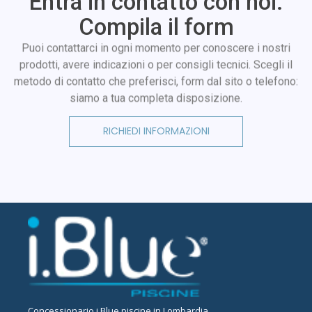
Entra in contatto con noi.
Compila il form
Puoi contattarci in ogni momento per conoscere i nostri
prodotti, avere indicazioni o per consigli tecnici. Scegli il
metodo di contatto che preferisci, form dal sito o telefono:
siamo a tua completa disposizione.
RICHIEDI INFORMAZIONI
Concessionario
i.Blue piscine in Lombardia
.