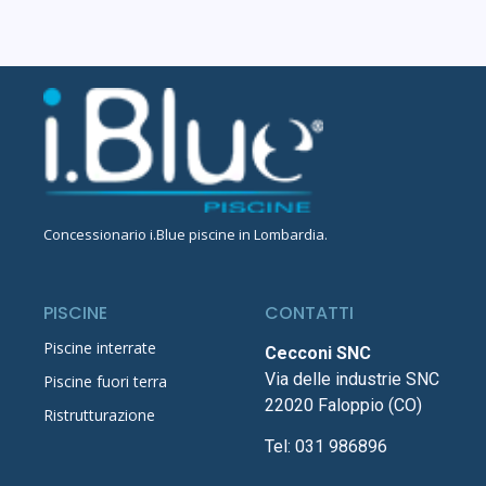
Concessionario
i.Blue piscine in Lombardia
.
PISCINE
CONTATTI
Piscine interrate
Cecconi SNC
Via delle industrie SNC
Piscine fuori terra
22020 Faloppio (CO)
Ristrutturazione
Tel:
031 986896