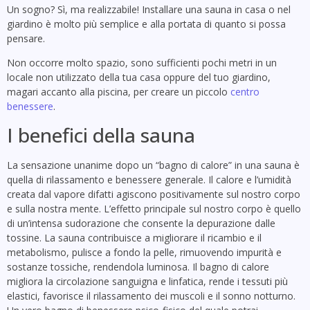
Un sogno? Sì, ma realizzabile! Installare una sauna in casa o nel
giardino è molto più semplice e alla portata di quanto si possa
pensare.
Non occorre molto spazio, sono sufficienti pochi metri in un
locale non utilizzato della tua casa oppure del tuo giardino,
magari accanto alla piscina, per creare un piccolo
centro
benessere
.
I benefici della sauna
La sensazione unanime dopo un “bagno di calore” in una sauna è
quella di rilassamento e benessere generale. Il calore e l’umidità
creata dal vapore difatti agiscono positivamente sul nostro corpo
e sulla nostra mente. L’effetto principale sul nostro corpo è quello
di un’intensa sudorazione che consente la depurazione dalle
tossine. La sauna contribuisce a migliorare il ricambio e il
metabolismo, pulisce a fondo la pelle, rimuovendo impurità e
sostanze tossiche, rendendola luminosa. Il bagno di calore
migliora la circolazione sanguigna e linfatica, rende i tessuti più
elastici, favorisce il rilassamento dei muscoli e il sonno notturno.