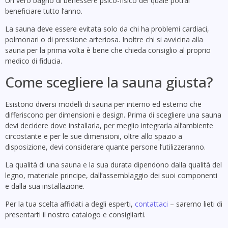
Un vero bagno di benessere psico-fisico del quale potrai
beneficiare tutto l’anno.
La sauna deve essere evitata solo da chi ha problemi cardiaci,
polmonari o di pressione arteriosa. Inoltre chi si avvicina alla
sauna per la prima volta è bene che chieda consiglio al proprio
medico di fiducia.
Come scegliere la sauna giusta?
Esistono diversi modelli di sauna per interno ed esterno che
differiscono per dimensioni e design. Prima di scegliere una sauna
devi decidere dove installarla, per meglio integrarla all’ambiente
circostante e per le sue dimensioni, oltre allo spazio a
disposizione, devi considerare quante persone l’utilizzeranno.
La qualità di una sauna e la sua durata dipendono dalla qualità del
legno, materiale principe, dall’assemblaggio dei suoi componenti
e dalla sua installazione.
Per la tua scelta affidati a degli esperti,
contattaci
– saremo lieti di
presentarti il nostro catalogo e consigliarti.