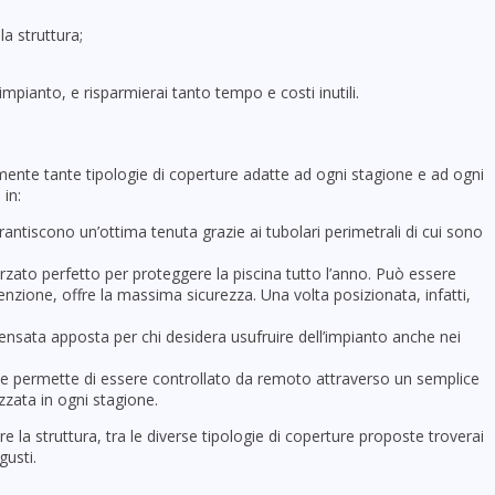
la struttura;
pianto, e risparmierai tanto tempo e costi inutili.
amente tante tipologie di coperture adatte ad ogni stagione e ad ogni
 in:
rantiscono un’ottima tenuta grazie ai tubolari perimetrali di cui sono
forzato perfetto per proteggere la piscina tutto l’anno. Può essere
zione, offre la massima sicurezza. Una volta posizionata, infatti,
ensata apposta per chi desidera usufruire dell’impianto anche nei
che permette di essere controllato da remoto attraverso un semplice
zzata in ogni stagione.
 la struttura, tra le diverse tipologie di coperture proposte troverai
gusti.