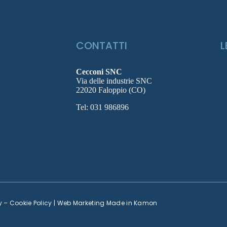
CONTATTI
L
Cecconi SNC
Via delle industrie SNC
22020 Faloppio (CO)
Tel:
031 986896
y
–
Cookie Policy
| Web Marketing Made in
Kamon