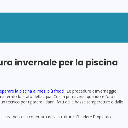
PISCINE
MINIPISCINE
WELLNESS
ACCE
ra invernale per la piscina
parare la piscina ai mesi più freddi
. Le procedure d’invernaggio
alterato lo stato dell’acqua. Così a primavera, quando è l’ora di
 un tecnico per riparare i danni fatti dalle basse temperature e dalle
 sicuramente la copertura della struttura. Chiudere l’impianto