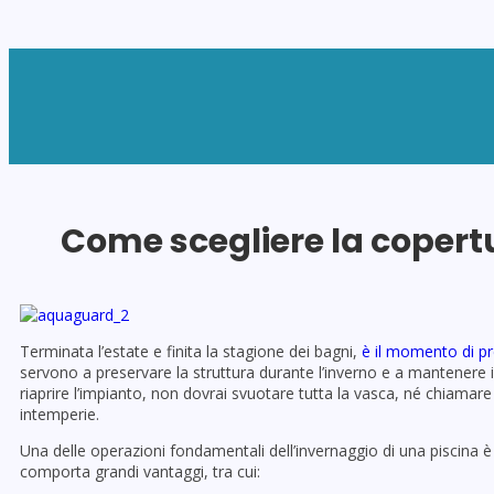
L’AZIENDA
Come scegliere la copertu
Terminata l’estate e finita la stagione dei bagni,
è il momento di pre
servono a preservare la struttura durante l’inverno e a mantenere in
riaprire l’impianto, non dovrai svuotare tutta la vasca, né chiamare
intemperie.
Una delle operazioni fondamentali dell’invernaggio di una piscina è
comporta grandi vantaggi, tra cui: