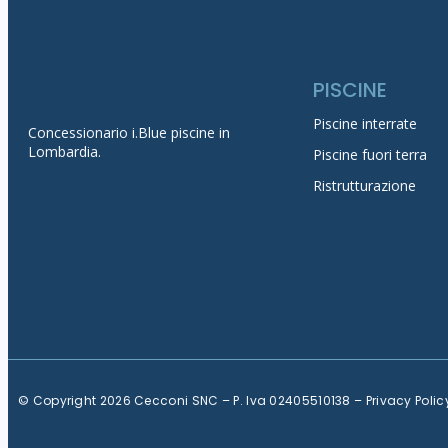
PISCINE
Piscine interrate
Concessionario
i.Blue piscine in
Lombardia
.
Piscine fuori terra
Ristrutturazione
© Copyright 2026 Cecconi SNC – P. Iva 02405510138 –
Privacy Polic