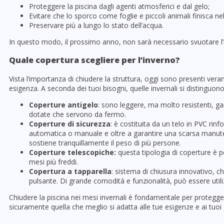
Proteggere la piscina dagli agenti atmosferici e dal gelo;
Evitare che lo sporco come foglie e piccoli animali finisca nel
Preservare più a lungo lo stato dell’acqua.
In questo modo, il prossimo anno, non sarà necessario svuotare l’im
Quale copertura scegliere per l’inverno?
Vista l’importanza di chiudere la struttura, oggi sono presenti ver
esigenza. A seconda dei tuoi bisogni, quelle invernali si distinguono
Coperture antigelo
: sono leggere, ma molto resistenti, ga
dotate che servono da fermo.
Coperture di sicurezza
: è costituita da un telo in PVC rin
automatica o manuale e oltre a garantire una scarsa manuten
sostiene tranquillamente il peso di più persone.
Coperture telescopiche:
questa tipologia di coperture è p
mesi più freddi.
Copertura a tapparella
: sistema di chiusura innovativo, 
pulsante. Di grande comodità e funzionalità, può essere utili
Chiudere la piscina nei mesi invernali è fondamentale per proteggere
sicuramente quella che meglio si adatta alle tue esigenze e ai tuoi 