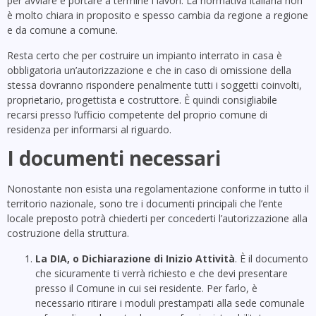
per avviare e portare a termine i lavori. La normativa italiana non
è molto chiara in proposito e spesso cambia da regione a regione
e da comune a comune.
Resta certo che per costruire un impianto interrato in casa è
obbligatoria un’autorizzazione e che in caso di omissione della
stessa dovranno rispondere penalmente tutti i soggetti coinvolti,
proprietario, progettista e costruttore. È quindi consigliabile
recarsi presso l’ufficio competente del proprio comune di
residenza per informarsi al riguardo.
I documenti necessari
Nonostante non esista una regolamentazione conforme in tutto il
territorio nazionale, sono tre i documenti principali che l’ente
locale preposto potrà chiederti per concederti l’autorizzazione alla
costruzione della struttura.
La DIA, o Dichiarazione di Inizio Attività
. È il documento
che sicuramente ti verrà richiesto e che devi presentare
presso il Comune in cui sei residente. Per farlo, è
necessario ritirare i moduli prestampati alla sede comunale