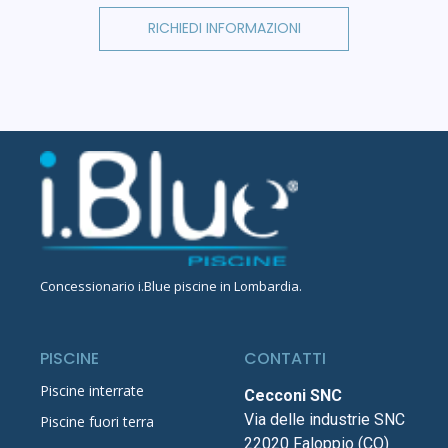
RICHIEDI INFORMAZIONI
Concessionario
i.Blue piscine in Lombardia
.
PISCINE
CONTATTI
Piscine interrate
Cecconi SNC
Via delle industrie SNC
Piscine fuori terra
22020 Faloppio (CO)