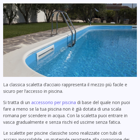
La classica scaletta d’acciaio rappresenta il mezzo più facile e
sicuro per l’accesso in piscina.
Si tratta di un
accessorio per piscina
di base del quale non puoi
fare a meno se la tua piscina non è già dotata di una scala
romana per scendere in acqua. Con la scaletta puoi entrare in
vasca gradualmente e senza rischi ed uscirne senza fatica.
Le scalette per piscine classiche sono realizzate con tubi di
acciaio inossidabile, un materiale resistente alla corrosione dei