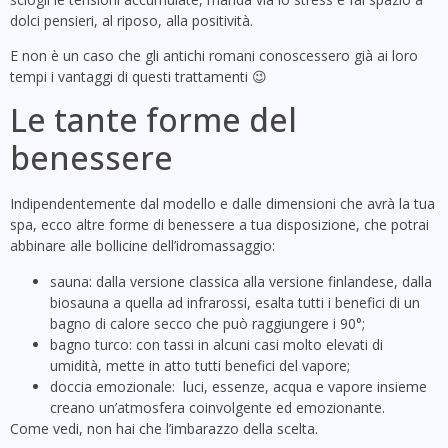
dolci pensieri, al riposo, alla positività.
E non è un caso che gli antichi romani conoscessero già ai loro
tempi i vantaggi di questi trattamenti 😉
Le tante forme del
benessere
Indipendentemente dal modello e dalle dimensioni che avrà la tua
spa, ecco altre forme di benessere a tua disposizione, che potrai
abbinare alle bollicine dell’idromassaggio:
sauna: dalla versione classica alla versione finlandese, dalla
biosauna a quella ad infrarossi, esalta tutti i benefici di un
bagno di calore secco che può raggiungere i 90°;
bagno turco: con tassi in alcuni casi molto elevati di
umidità, mette in atto tutti benefici del vapore;
doccia emozionale: luci, essenze, acqua e vapore insieme
creano un’atmosfera coinvolgente ed emozionante.
Come vedi, non hai che l’imbarazzo della scelta.