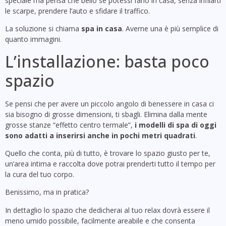
speciale ma pensa che bello se potessi farlo in casa, senza infilarti
le scarpe, prendere l’auto e sfidare il traffico.
La soluzione si chiama
spa in casa
. Averne una è più semplice di
quanto immagini.
L’installazione: basta poco
spazio
Se pensi che per avere un piccolo angolo di benessere in casa ci
sia bisogno di grosse dimensioni, ti sbagli. Elimina dalla mente
grosse stanze “effetto centro termale”,
i modelli di spa di oggi
sono adatti a inserirsi anche in pochi metri quadrati
.
Quello che conta, più di tutto, è trovare lo spazio giusto per te,
un’area intima e raccolta dove potrai prenderti tutto il tempo per
la cura del tuo corpo.
Benissimo, ma in pratica?
In dettaglio lo spazio che dedicherai al tuo relax dovrà essere il
meno umido possibile, facilmente areabile e che consenta