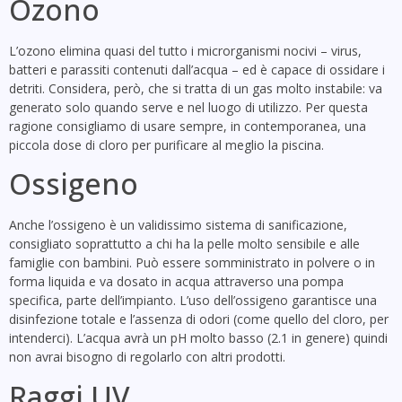
Ozono
L’ozono elimina quasi del tutto i microrganismi nocivi – virus,
batteri e parassiti contenuti dall’acqua – ed è capace di ossidare i
detriti. Considera, però, che si tratta di un gas molto instabile: va
generato solo quando serve e nel luogo di utilizzo. Per questa
ragione consigliamo di usare sempre, in contemporanea, una
piccola dose di cloro per purificare al meglio la piscina.
Ossigeno
Anche l’ossigeno è un validissimo sistema di sanificazione,
consigliato soprattutto a chi ha la pelle molto sensibile e alle
famiglie con bambini. Può essere somministrato in polvere o in
forma liquida e va dosato in acqua attraverso una pompa
specifica, parte dell’impianto. L’uso dell’ossigeno garantisce una
disinfezione totale e l’assenza di odori (come quello del cloro, per
intenderci). L’acqua avrà un pH molto basso (2.1 in genere) quindi
non avrai bisogno di regolarlo con altri prodotti.
Raggi UV