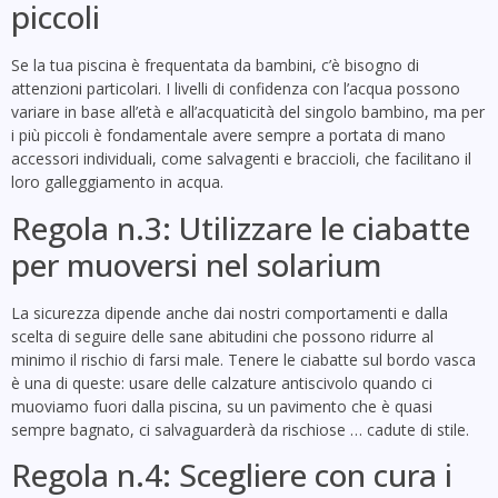
piccoli
Se la tua piscina è frequentata da bambini, c’è bisogno di
attenzioni particolari. I livelli di confidenza con l’acqua possono
variare in base all’età e all’acquaticità del singolo bambino, ma per
i più piccoli è fondamentale avere sempre a portata di mano
accessori individuali, come salvagenti e braccioli, che facilitano il
loro galleggiamento in acqua.
Regola n.3: Utilizzare le ciabatte
per muoversi nel solarium
La sicurezza dipende anche dai nostri comportamenti e dalla
scelta di seguire delle sane abitudini che possono ridurre al
minimo il rischio di farsi male. Tenere le ciabatte sul bordo vasca
è una di queste: usare delle calzature antiscivolo quando ci
muoviamo fuori dalla piscina, su un pavimento che è quasi
sempre bagnato, ci salvaguarderà da rischiose … cadute di stile.
Regola n.4: Scegliere con cura i