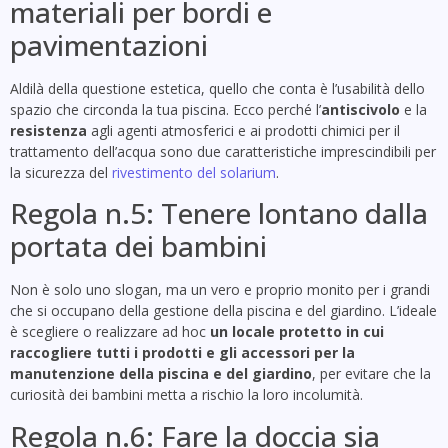
materiali per bordi e
pavimentazioni
Aldilà della questione estetica, quello che conta è l’usabilità dello
spazio che circonda la tua piscina. Ecco perché l’
antiscivolo
e la
resistenza
agli agenti atmosferici e ai prodotti chimici per il
trattamento dell’acqua sono due caratteristiche imprescindibili per
la sicurezza del
rivestimento del solarium
.
Regola n.5: Tenere lontano dalla
portata dei bambini
Non è solo uno slogan, ma un vero e proprio monito per i grandi
che si occupano della gestione della piscina e del giardino. L’ideale
è scegliere o realizzare ad hoc
un locale protetto in cui
raccogliere tutti i prodotti e gli accessori per la
manutenzione della piscina e del giardino
, per evitare che la
curiosità dei bambini metta a rischio la loro incolumità.
Regola n.6: Fare la doccia sia