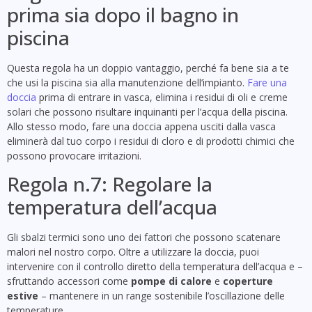
prima sia dopo il bagno in
piscina
Questa regola ha un doppio vantaggio, perché fa bene sia a te
che usi la piscina sia alla manutenzione dell’impianto.
Fare una
doccia
prima di entrare in vasca, elimina i residui di oli e creme
solari che possono risultare inquinanti per l’acqua della piscina.
Allo stesso modo, fare una doccia appena usciti dalla vasca
eliminerà dal tuo corpo i residui di cloro e di prodotti chimici che
possono provocare irritazioni.
Regola n.7: Regolare la
temperatura dell’acqua
Gli sbalzi termici sono uno dei fattori che possono scatenare
malori nel nostro corpo. Oltre a utilizzare la doccia, puoi
intervenire con il controllo diretto della temperatura dell’acqua e –
sfruttando accessori come
pompe di calore
e
coperture
estive
– mantenere in un range sostenibile l’oscillazione delle
temperature.