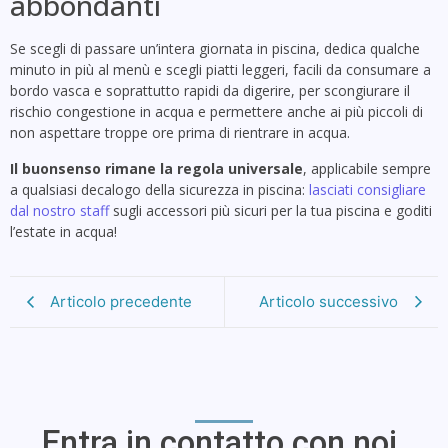
abbondanti
Se scegli di passare un’intera giornata in piscina, dedica qualche
minuto in più al menù e scegli piatti leggeri, facili da consumare a
bordo vasca e soprattutto rapidi da digerire, per scongiurare il
rischio congestione in acqua e permettere anche ai più piccoli di
non aspettare troppe ore prima di rientrare in acqua.
Il buonsenso rimane la regola universale
, applicabile sempre
a qualsiasi decalogo della sicurezza in piscina:
lasciati consigliare
dal nostro staff
sugli accessori più sicuri per la tua piscina e goditi
l’estate in acqua!
Articolo precedente
Articolo successivo
Entra in contatto con noi.