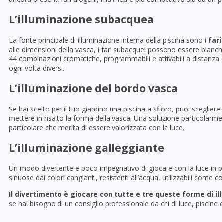
L’illuminazione subacquea
La fonte principale di illuminazione interna della piscina sono i
far
alle dimensioni della vasca, i fari subacquei possono essere bianc
44 combinazioni cromatiche, programmabili e attivabili a distanza 
ogni volta diversi.
L’illuminazione del bordo vasca
Se hai scelto per il tuo giardino una piscina a sfioro, puoi scegliere
mettere in risalto la forma della vasca. Una soluzione particolarme
particolare che merita di essere valorizzata con la luce.
L’illuminazione galleggiante
Un modo divertente e poco impegnativo di giocare con la luce in 
sinuose dai colori cangianti, resistenti all’acqua, utilizzabili come 
Il divertimento è giocare con tutte e tre queste forme di i
se hai bisogno di un consiglio professionale da chi di luce, piscine 