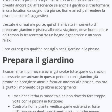
diventa ancora più affascinante se anche il giardino si trasformerà
in una location da sogno, tra piante, fiori e arredi per rendere la
piscina ancor più suggestiva.
L’estate è ormai alle porte, quindi è arrivato il momento di
preparare giardino e piscina alla bella stagione, dove buona parte
del tempo lo trascorrerai tra un bagno rigenerante e un sano
relax.
Ecco qui seguito qualche consiglio per il giardino e la piscina.
Prepara il giardino
Sicuramente in primavera avrai già svolte tutte quelle operazioni
necessarie per arrivare in questo periodo con il giardino già
pronto ad accogliere amici e familiari intorno alla piscina, ma ora
è giunto il momento degli ultimi accorgimenti:
Rasa bene l’erba in modo tale da non doverlo fare troppe
volte con la piscina in funzione;
Controlla fiori e piante: verifica quelle esistenti e, forte
dell’esperienza degli scorsi anni, valuta qualche nuovo