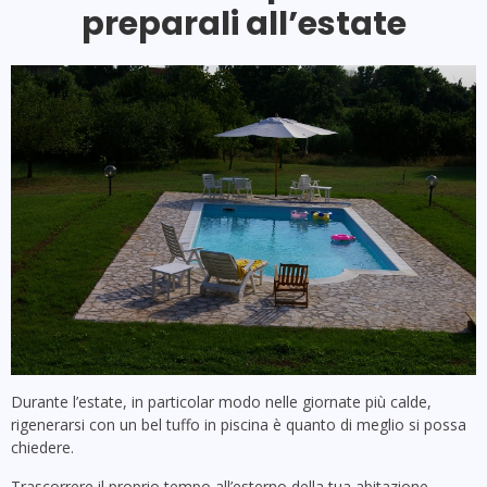
preparali all’estate
Durante l’estate, in particolar modo nelle giornate più calde,
rigenerarsi con un bel tuffo in piscina è quanto di meglio si possa
chiedere.
Trascorrere il proprio tempo all’esterno della tua abitazione,