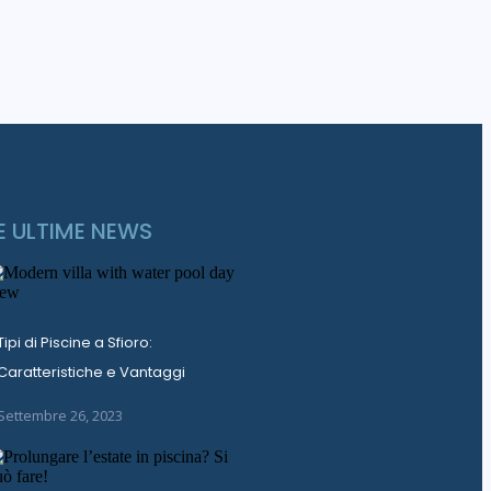
E ULTIME NEWS
Tipi di Piscine a Sfioro:
Caratteristiche e Vantaggi
Settembre 26, 2023