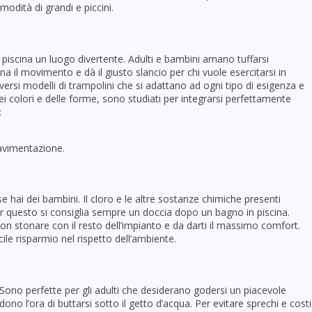
odità di grandi e piccini.
 piscina un luogo divertente. Adulti e bambini amano tuffarsi
 il movimento e dà il giusto slancio per chi vuole esercitarsi in
versi modelli di trampolini che si adattano ad ogni tipo di esigenza e
dei colori e delle forme, sono studiati per integrarsi perfettamente
:
pavimentazione.
 hai dei bambini. Il cloro e le altre sostanze chimiche presenti
i. Per questo si consiglia sempre un doccia dopo un bagno in piscina.
on stonare con il resto dell’impianto e da darti il massimo comfort.
ile risparmio nel rispetto dell’ambiente.
. Sono perfette per gli adulti che desiderano godersi un piacevole
ono l’ora di buttarsi sotto il getto d’acqua. Per evitare sprechi e costi