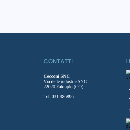
CONTATTI
L
Cecconi SNC
Via delle industrie SNC
22020 Faloppio (CO)
Tel:
031 986896