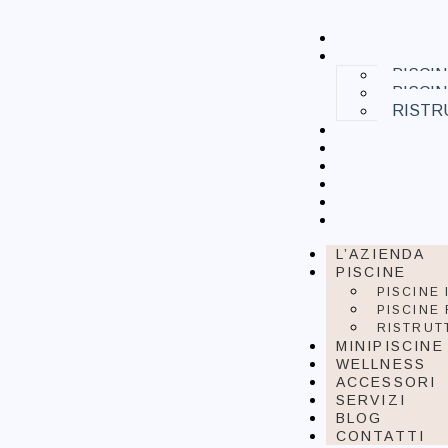
L’AZIENDA
PISCINE
PISCI
PISCI
RISTR
MINIPISCIN
WELLNESS
ACCESSORI
SERVIZI
BLOG
CONTATTI
L’AZIENDA
PISCINE
PISCINE
PISCINE
RISTRUT
MINIPISCINE
WELLNESS
ACCESSORI
SERVIZI
BLOG
CONTATTI