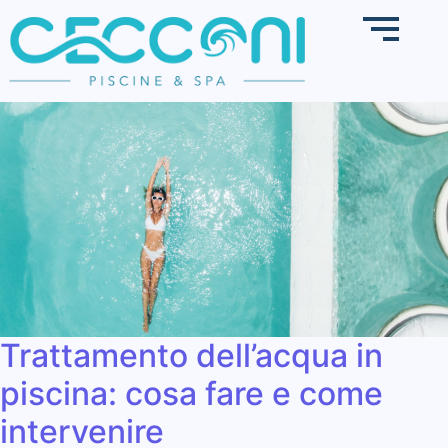
Trattamento dell’acqua in
piscina: cosa fare e come
intervenire