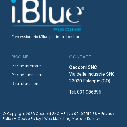
Concessionario
i.Blue piscine in Lombardia
.
PISCINE
CONTATTI
Piscine interrate
Cecconi SNC
Via delle industrie SNC
Piscine fuori terra
22020 Faloppio (CO)
Ristrutturazione
Tel:
031 986896
© Copyright 2026 Cecconi SNC – P. Iva 02405510138 –
Privacy
Policy
–
Cookie Policy
| Web Marketing Made in
Kamon