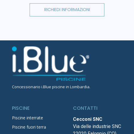
RICHIEDI INFORMAZIONI
Concessionario
i.Blue piscine in Lombardia
.
PISCINE
CONTATTI
Piscine interrate
Cecconi SNC
Via delle industrie SNC
Piscine fuori terra
22020 Faloppio (CO)