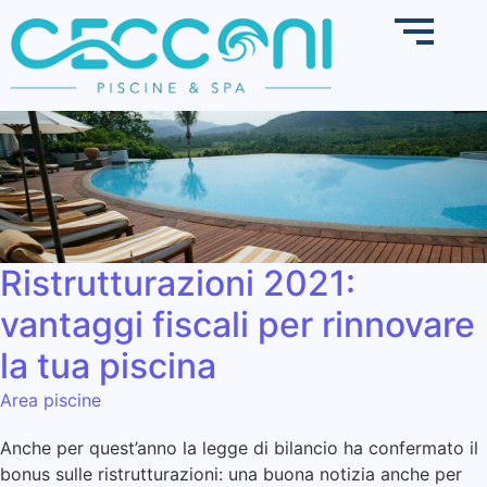
Ristrutturazioni 2021:
vantaggi fiscali per rinnovare
la tua piscina
Area piscine
Anche per quest’anno la legge di bilancio ha confermato il
bonus sulle ristrutturazioni: una buona notizia anche per