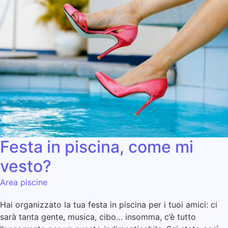
Festa in piscina, come mi
vesto?
Area piscine
Hai organizzato la tua festa in piscina per i tuoi amici: ci
sarà tanta gente, musica, cibo… insomma, c’è tutto