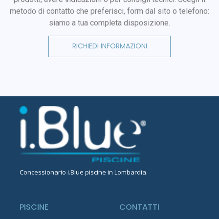
metodo di contatto che preferisci, form dal sito o telefono:
siamo a tua completa disposizione.
RICHIEDI INFORMAZIONI
Concessionario
i.Blue piscine in Lombardia
.
PISCINE
CONTATTI