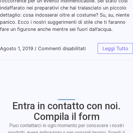
l’occorrente per un evento indimenticabile. Sei stato così
indaffarato nei preparativi che hai tralasciato un piccolo
dettaglio: cosa indosserai oltre al costume? Su, su, niente
panico. Ecco i nostri suggerimenti di stile che ti faranno
fare un figurone anche mentre sei fuori dall’acqua.
Agosto 1, 2019
/
Commenti disabilitati
Leggi Tutto
Entra in contatto con noi.
Compila il form
Puoi contattarci in ogni momento per conoscere i nostri
prodotti, avere indicazioni o per consigli tecnici. Scegli il