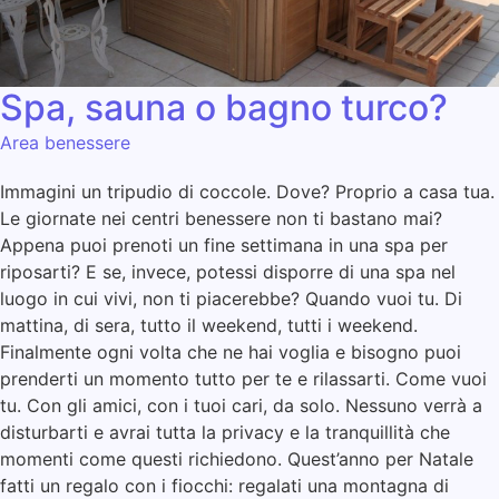
Spa, sauna o bagno turco?
Area benessere
Immagini un tripudio di coccole. Dove? Proprio a casa tua.
Le giornate nei centri benessere non ti bastano mai?
Appena puoi prenoti un fine settimana in una spa per
riposarti? E se, invece, potessi disporre di una spa nel
luogo in cui vivi, non ti piacerebbe? Quando vuoi tu. Di
mattina, di sera, tutto il weekend, tutti i weekend.
Finalmente ogni volta che ne hai voglia e bisogno puoi
prenderti un momento tutto per te e rilassarti. Come vuoi
tu. Con gli amici, con i tuoi cari, da solo. Nessuno verrà a
disturbarti e avrai tutta la privacy e la tranquillità che
momenti come questi richiedono. Quest’anno per Natale
fatti un regalo con i fiocchi: regalati una montagna di