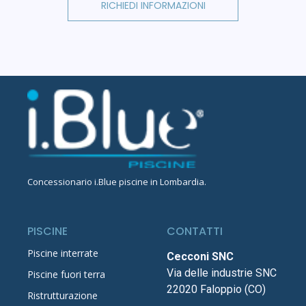
RICHIEDI INFORMAZIONI
Concessionario
i.Blue piscine in Lombardia
.
PISCINE
CONTATTI
Piscine interrate
Cecconi SNC
Via delle industrie SNC
Piscine fuori terra
22020 Faloppio (CO)
Ristrutturazione