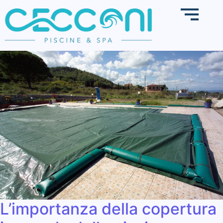
L’importanza della copertura