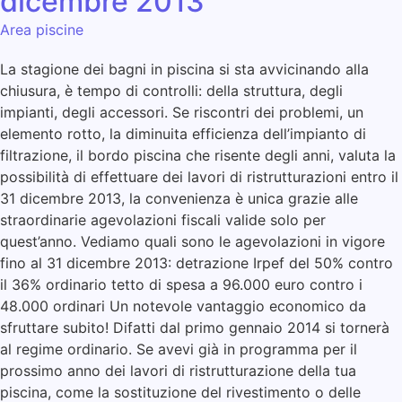
dicembre 2013
Area piscine
La stagione dei bagni in piscina si sta avvicinando alla
chiusura, è tempo di controlli: della struttura, degli
impianti, degli accessori. Se riscontri dei problemi, un
elemento rotto, la diminuita efficienza dell’impianto di
filtrazione, il bordo piscina che risente degli anni, valuta la
possibilità di effettuare dei lavori di ristrutturazioni entro il
31 dicembre 2013, la convenienza è unica grazie alle
straordinarie agevolazioni fiscali valide solo per
quest’anno. Vediamo quali sono le agevolazioni in vigore
fino al 31 dicembre 2013: detrazione Irpef del 50% contro
il 36% ordinario tetto di spesa a 96.000 euro contro i
48.000 ordinari Un notevole vantaggio economico da
sfruttare subito! Difatti dal primo gennaio 2014 si tornerà
al regime ordinario. Se avevi già in programma per il
prossimo anno dei lavori di ristrutturazione della tua
piscina, come la sostituzione del rivestimento o delle