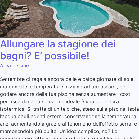
Allungare la stagione dei
bagni? E’ possibile!
Area piscine
Settembre ci regala ancora belle e calde giornate di sole,
ma di notte le temperature iniziano ad abbassarsi, per
godere ancora della tua piscina senza aumentare i costi
per riscaldarla, la soluzione ideale è una copertura
isotermica. Si tratta di un telo che, steso sulla piscina, isola
l’acqua dagli agenti esterni conservandone la temperatura,
anzi aumentandola grazie al fenomeno dell’effetto serra, e
mantenendola più pulita. Un’idea semplice, no? Le
coperture più diffuse sono prodotte in polietilene a bolle