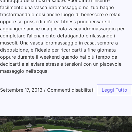
vantaggio della nostra salute. Puoi difatti inserire
facilmente una vasca idromassaggio nel tuo bagno
trasformandolo così anche luogo di benessere e relax
oppure se possiedi un’area fitness puoi pensare di
aggiungere anche una piccola vasca idromassaggio per
completare l’allenamento defatigando e rilassando i
muscoli. Una vasca idromassaggio in casa, sempre a
disposizione, è l’ideale per ricaricarti a fine giornata
oppure durante il weekend quando hai più tempo da
dedicarti e alleviare stress e tensioni con un piacevole
massaggio nell’acqua.
Settembre 17, 2013
/
Commenti disabilitati
Leggi Tutto