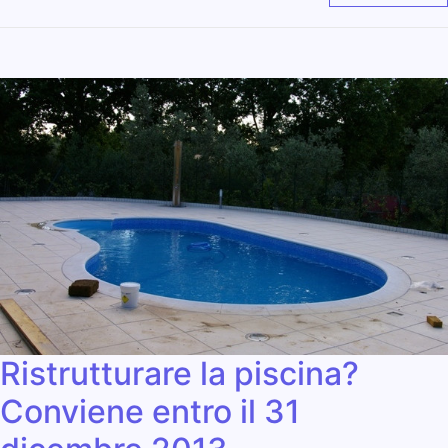
Ristrutturare la piscina?
Conviene entro il 31