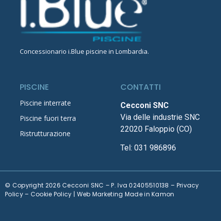
Concessionario
i.Blue piscine in Lombardia
.
PISCINE
CONTATTI
Piscine interrate
Cecconi SNC
Via delle industrie SNC
Piscine fuori terra
22020 Faloppio (CO)
Ristrutturazione
Tel:
031 986896
© Copyright 2026 Cecconi SNC – P. Iva 02405510138 –
Privacy
Policy
–
Cookie Policy
| Web Marketing Made in
Kamon