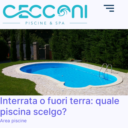
Interrata o fuori terra: quale
piscina scelgo?
Area piscine