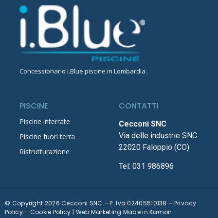
Concessionario
i.Blue piscine in Lombardia
.
PISCINE
CONTATTI
Piscine interrate
Cecconi SNC
Via delle industrie SNC
Piscine fuori terra
22020 Faloppio (CO)
Ristrutturazione
Tel:
031 986896
© Copyright 2026 Cecconi SNC – P. Iva 02405510138 –
Privacy
Policy
–
Cookie Policy
| Web Marketing Made in
Kamon