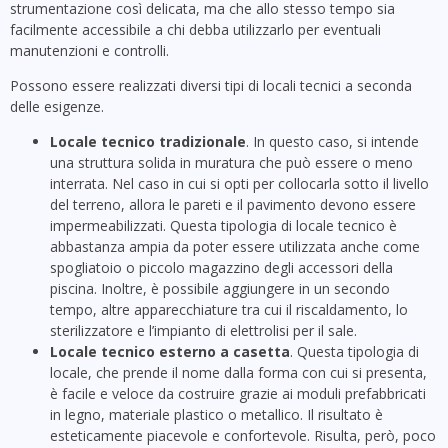
strumentazione così delicata, ma che allo stesso tempo sia
facilmente accessibile a chi debba utilizzarlo per eventuali
manutenzioni e controlli.
Possono essere realizzati diversi tipi di locali tecnici a seconda
delle esigenze.
Locale tecnico tradizionale
. In questo caso, si intende
una struttura solida in muratura che può essere o meno
interrata. Nel caso in cui si opti per collocarla sotto il livello
del terreno, allora le pareti e il pavimento devono essere
impermeabilizzati. Questa tipologia di locale tecnico è
abbastanza ampia da poter essere utilizzata anche come
spogliatoio o piccolo magazzino degli accessori della
piscina. Inoltre, è possibile aggiungere in un secondo
tempo, altre apparecchiature tra cui il riscaldamento, lo
sterilizzatore e l’impianto di elettrolisi per il sale.
Locale tecnico esterno a casetta
. Questa tipologia di
locale, che prende il nome dalla forma con cui si presenta,
è facile e veloce da costruire grazie ai moduli prefabbricati
in legno, materiale plastico o metallico. Il risultato è
esteticamente piacevole e confortevole. Risulta, però, poco