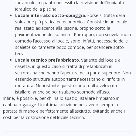
funzionale in quanto necessita la revisione dell’impianto
idraulico della piscina.
Locale interrato sotto-spiaggia
. Forse si tratta della
soluzione più pratica ed economica. Consiste in un locale
realizzato adiacente alla piscina, proprio sotto la
pavimentazione del solarium. Purtroppo, non si rivela molto
comodo l’accesso al locale, sono, infatti, necessarie delle
scalette solitamente poco comode, per scendere sotto
terra.
Locale tecnico prefabbricato
. Variante del locale a
casetta, in questo caso si tratta di prefabbricati in
vetroresina che hanno l’apertura nella parte superiore. Non
essendo strutture autoportanti necessitano di rinforzi in
muratura. Nonostante questo sono molto veloci da
istallare, anche se poi risultano scomode all’uso.
Infine, è possibile, per chi ha lo spazio, istallare l’impianto in
cantina o garage. Un’ottima soluzione per averlo sempre a
portata di mano e perfettamente all’asciutto, evitando anche i
costi per la costruzione del locale tecnico.